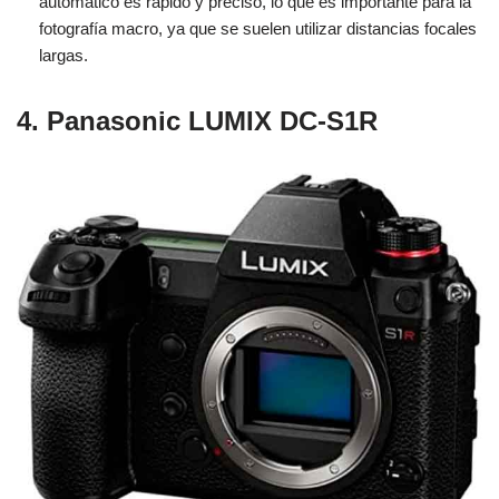
automático es rápido y preciso, lo que es importante para la
fotografía macro, ya que se suelen utilizar distancias focales
largas.
4. Panasonic LUMIX DC-S1R