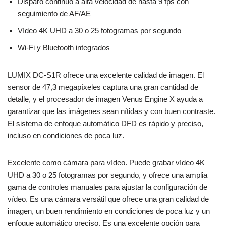
Disparo continuo a alta velocidad de hasta 9 fps con
seguimiento de AF/AE
Vídeo 4K UHD a 30 o 25 fotogramas por segundo
Wi-Fi y Bluetooth integrados
LUMIX DC-S1R ofrece una excelente calidad de imagen. El
sensor de 47,3 megapíxeles captura una gran cantidad de
detalle, y el procesador de imagen Venus Engine X ayuda a
garantizar que las imágenes sean nítidas y con buen contraste.
El sistema de enfoque automático DFD es rápido y preciso,
incluso en condiciones de poca luz.
Excelente como cámara para vídeo. Puede grabar vídeo 4K
UHD a 30 o 25 fotogramas por segundo, y ofrece una amplia
gama de controles manuales para ajustar la configuración de
vídeo. Es una cámara versátil que ofrece una gran calidad de
imagen, un buen rendimiento en condiciones de poca luz y un
enfoque automático preciso. Es una excelente opción para