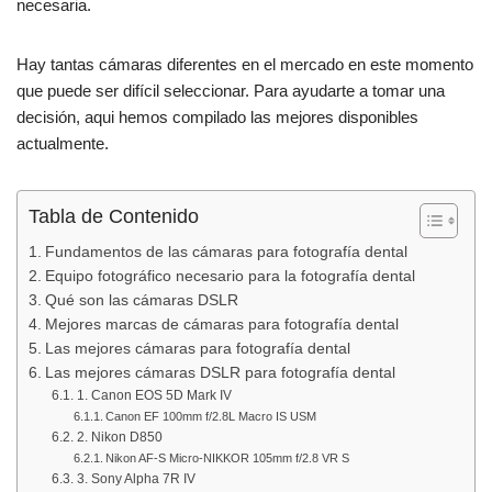
o
p
necesaria.
k
Hay tantas cámaras diferentes en el mercado en este momento
que puede ser difícil seleccionar. Para ayudarte a tomar una
decisión, aqui hemos compilado las mejores disponibles
actualmente.
Tabla de Contenido
Fundamentos de las cámaras para fotografía dental
Equipo fotográfico necesario para la fotografía dental
Qué son las cámaras DSLR
Mejores marcas de cámaras para fotografía dental
Las mejores cámaras para fotografía dental
Las mejores cámaras DSLR para fotografía dental
1. Canon EOS 5D Mark IV
Canon EF 100mm f/2.8L Macro IS USM
2. Nikon D850
Nikon AF-S Micro-NIKKOR 105mm f/2.8 VR S
3. Sony Alpha 7R IV