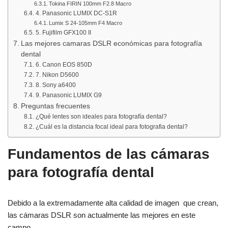
Tokina FIRIN 100mm F2.8 Macro
4. Panasonic LUMIX DC-S1R
Lumix S 24-105mm F4 Macro
5. Fujifilm GFX100 II
Las mejores camaras DSLR económicas para fotografía
dental
6. Canon EOS 850D
7. Nikon D5600
8. Sony a6400
9. Panasonic LUMIX G9
Preguntas frecuentes
¿Qué lentes son ideales para fotografía dental?
¿Cuál es la distancia focal ideal para fotografia dental?
Fundamentos de las cámaras
para fotografía dental
Debido a la extremadamente alta calidad de imagen que crean,
las cámaras DSLR son actualmente las mejores en este
campo.