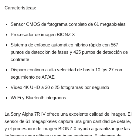
Características:
Sensor CMOS de fotograma completo de 61 megapíxeles
Procesador de imagen BIONZ X
Sistema de enfoque automático híbrido rápido con 567
puntos de detección de fases y 425 puntos de detección de
contraste
Disparo continuo a alta velocidad de hasta 10 fps 27 con
seguimiento de AF/AE
Vídeo 4K UHD a 30 o 25 fotogramas por segundo
Wi-Fi y Bluetooth integrados
La Sony Alpha 7R IV ofrece una excelente calidad de imagen. El
sensor de 61 megapíxeles captura una gran cantidad de detalle,
y el procesador de imagen BIONZ X ayuda a garantizar que las
imágenes sean nítidas y con buen contraste. El sistema de