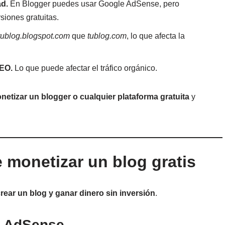
ad.
En Blogger puedes usar Google AdSense, pero
siones gratuitas.
tublog.blogspot.com
que
tublog.com
, lo que afecta la
SEO.
Lo que puede afectar el tráfico orgánico.
netizar un blogger o cualquier plataforma gratuita
y
 monetizar un blog gratis
rear un blog y ganar dinero sin inversión
.
e AdSense