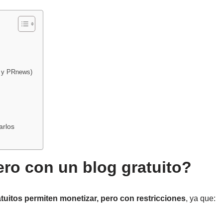
o y PRnews)
arlos
ero con un blog gratuito?
tuitos permiten monetizar, pero con restricciones
, ya que: