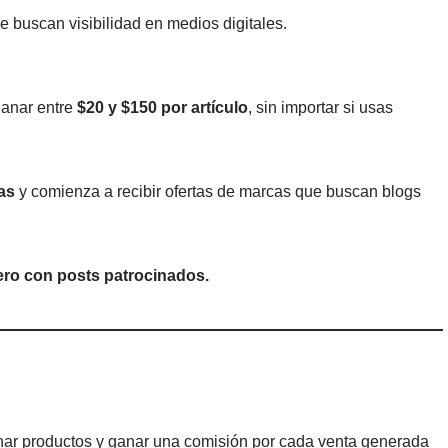
 buscan visibilidad en medios digitales.
ganar entre
$20 y $150 por artículo
, sin importar si usas
as
y comienza a recibir ofertas de marcas que buscan blogs
nero con posts patrocinados.
ar productos y ganar una comisión por cada venta generada