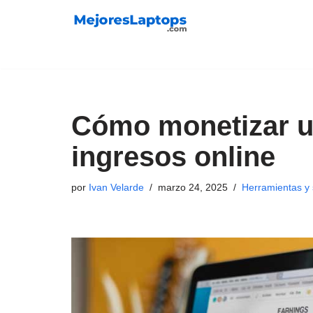
Saltar
al
contenido
Cómo monetizar un
ingresos online
por
Ivan Velarde
marzo 24, 2025
Herramientas y 