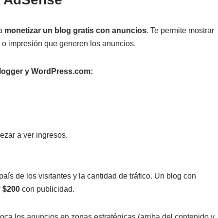
ra
monetizar un blog gratis con anuncios
. Te permite mostrar
ic o impresión que generen los anuncios.
Blogger y WordPress.com:
ezar a ver ingresos.
aís de los visitantes y la cantidad de tráfico. Un blog con
y $200
con publicidad.
ca los anuncios en zonas estratégicas (arriba del contenido y