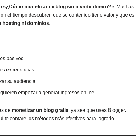
do
«¿Cómo monetizar mi blog sin invertir dinero?»
. Muchas
con el tiempo descubren que su contenido tiene valor y que es
n hosting ni dominios
.
os pasivos.
sus experiencias.
ar su audiencia.
o quieren empezar a generar ingresos online.
mas de
monetizar un blog gratis
, ya sea que uses Blogger,
í te contaré los métodos más efectivos para lograrlo.