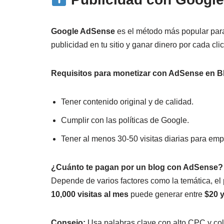
Google AdSense
es el método más popular pa
publicidad en tu sitio y ganar dinero por cada cl
Requisitos para monetizar con AdSense en 
Tener contenido original y de calidad.
Cumplir con las políticas de Google.
Tener al menos 30-50 visitas diarias para emp
¿Cuánto te pagan por un blog con AdSense?
Depende de varios factores como la temática, el p
10,000 visitas al mes
puede generar entre
$20 
Consejo:
Usa palabras clave con alto CPC y colo