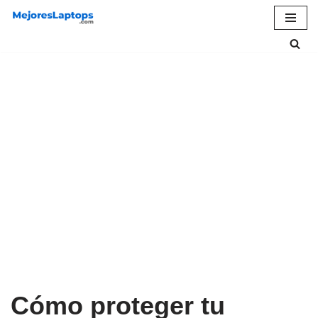
Saltar
al
contenido
Cómo proteger tu