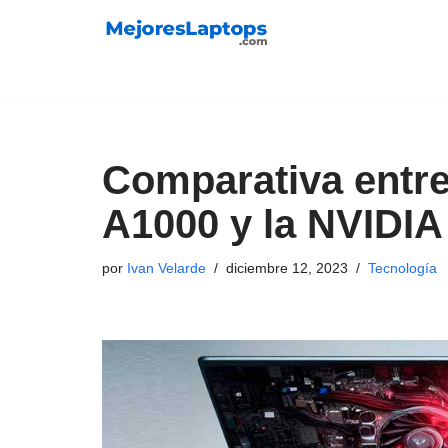
Saltar
al
contenido
Comparativa entre
A1000 y la NVIDI
por
Ivan Velarde
diciembre 12, 2023
Tecnología