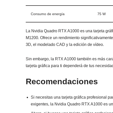
Consumo de energía
75 W
La Nvidia Quadro RTX A1000 es una tarjeta gráf
M1200. Ofrece un rendimiento significativamente 
3D, el modelado CAD y la edición de vídeo.
Sin embargo, la RTX A1000 también es más cara 
tarjeta gráfica para ti dependerá de tus necesid
Recomendaciones
Si necesitas una tarjeta gráfica profesional p
exigentes, la Nvidia Quadro RTX A1000 es u