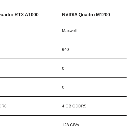
Quadro RTX A1000
NVIDIA Quadro M1200
Maxwell
640
0
0
DR6
4 GB GDDR5
128 GB/s