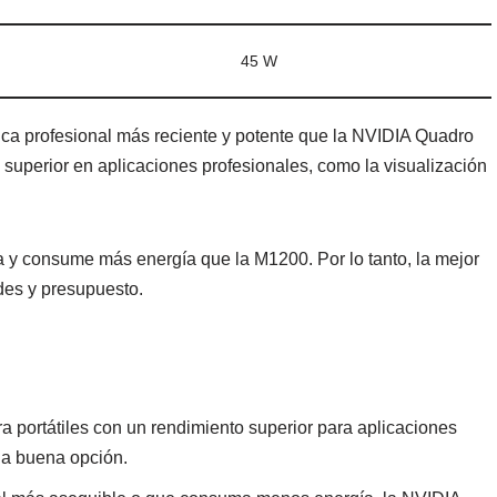
45 W
ica profesional más reciente y potente que la NVIDIA Quadro
superior en aplicaciones profesionales, como la visualización
y consume más energía que la M1200. Por lo tanto, la mejor
ades y presupuesto.
ara portátiles con un rendimiento superior para aplicaciones
na buena opción.