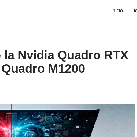
Inicio
He
 la Nvidia Quadro RTX
A Quadro M1200