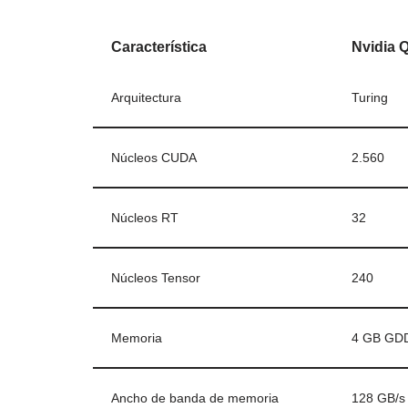
Característica
Nvidia 
Arquitectura
Turing
Núcleos CUDA
2.560
Núcleos RT
32
Núcleos Tensor
240
Memoria
4 GB GD
Ancho de banda de memoria
128 GB/s