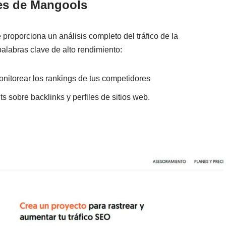
es de Mangools
proporciona un análisis completo del tráfico de la
labras clave de alto rendimiento:
torear los rankings de tus competidores
ts sobre backlinks y perfiles de sitios web.