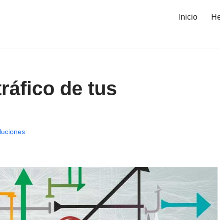
Inicio
He
ráfico de tus
luciones