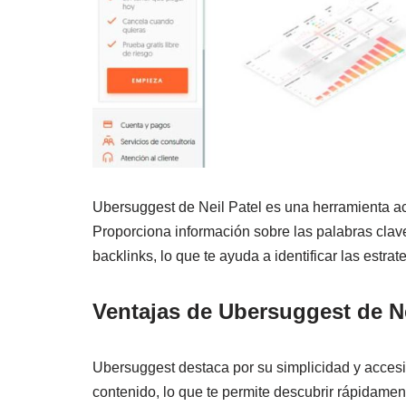
Ubersuggest de Neil Patel es una herramienta acc
Proporciona información sobre las palabras clav
backlinks, lo que te ayuda a identificar las estra
Ventajas de Ubersuggest de Nei
Ubersuggest destaca por su simplicidad y accesib
contenido, lo que te permite descubrir rápidamen