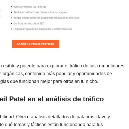
esible y potente para explorar el tráfico de tus competidores.
e orgánicas, contenido más popular y oportunidades de
tegias que funcionan mejor para otros en tu nicho.
l Patel en el análisis de tráfico
ilidad. Ofrece análisis detallados de palabras clave y
te qué temas y tácticas están funcionando para tus