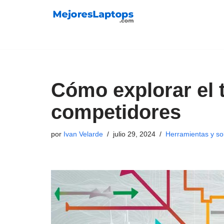
Saltar
al
contenido
Cómo explorar el t
competidores
por
Ivan Velarde
julio 29, 2024
Herramientas y so