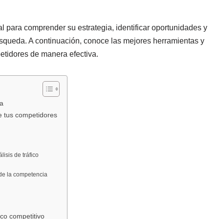
al para comprender su estrategia, identificar oportunidades y
squeda. A continuación, conoce las mejores herramientas y
etidores de manera efectiva.
ia
de tus competidores
isis de tráfico
 de la competencia
ico competitivo