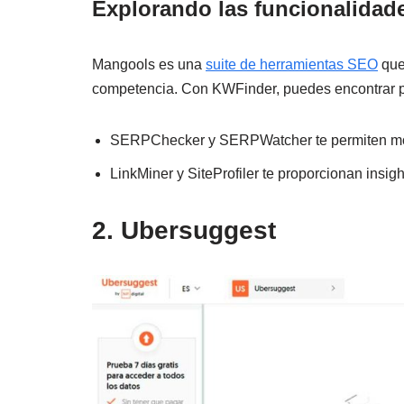
Explorando las funcionalidad
Mangools es una
suite de herramientas SEO
que 
competencia. Con KWFinder, puedes encontrar pa
SERPChecker y SERPWatcher te permiten moni
LinkMiner y SiteProfiler te proporcionan insigh
2. Ubersuggest