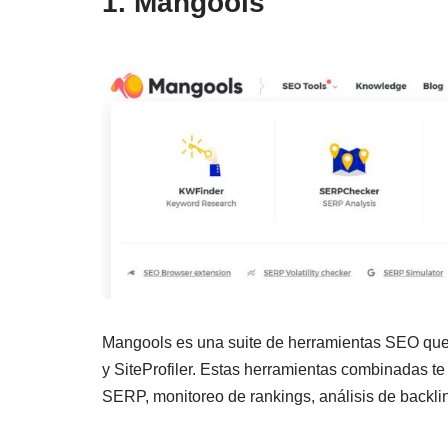
1. Mangools
Mangools es una suite de herramientas SEO qu
y SiteProfiler. Estas herramientas combinadas te 
SERP, monitoreo de rankings, análisis de backlin