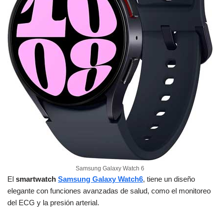
Samsung Galaxy Watch 6
El
smartwatch
Samsung Galaxy Watch6
, tiene un diseño
elegante con funciones avanzadas de salud, como el monitoreo
del ECG y la presión arterial.