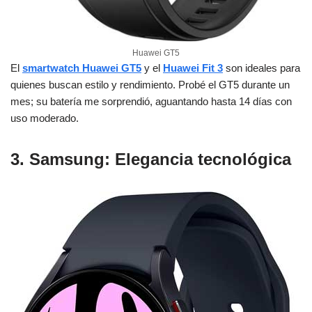
Huawei GT5
El
smartwatch Huawei GT5
y el
Huawei Fit 3
son ideales para
quienes buscan estilo y rendimiento. Probé el GT5 durante un
mes; su batería me sorprendió, aguantando hasta 14 días con
uso moderado.
3. Samsung
: Elegancia tecnológica