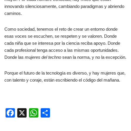
innovando silenciosamente, cambiando paradigmas y abriendo
caminos.
Como sociedad, tenemos el reto de crear un entorno donde
esas voces se escuchen, se respeten y se valoren. Donde
cada niña que se interesa por la ciencia reciba apoyo. Donde
cada profesional tenga acceso a las mismas oportunidades.
Donde las
mujeres del techno
sean la norma, y no la excepción.
Porque el futuro de la tecnología es diverso, y hay mujeres que,
con talento y coraje, están escribiendo el código del mañana.
F
X
W
C
a
h
o