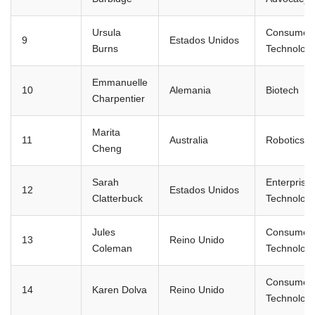
Ursula
Consumer
9
Estados Unidos
Burns
Technolog
Emmanuelle
10
Alemania
Biotech
Charpentier
Marita
11
Australia
Robotics
Cheng
Sarah
Enterprise
12
Estados Unidos
Clatterbuck
Technolog
Jules
Consumer
13
Reino Unido
Coleman
Technolog
Consumer
14
Karen Dolva
Reino Unido
Technolog