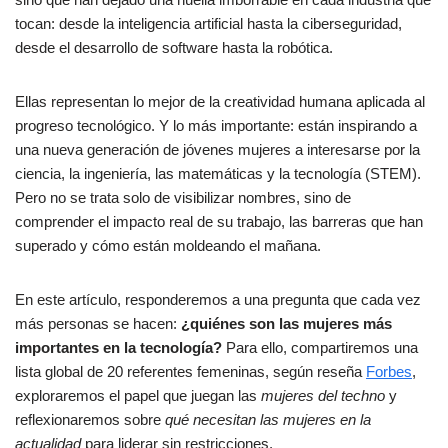
o
p
tocan: desde la inteligencia artificial hasta la ciberseguridad,
k
desde el desarrollo de software hasta la robótica.
Ellas representan lo mejor de la creatividad humana aplicada al
progreso tecnológico. Y lo más importante: están inspirando a
una nueva generación de jóvenes mujeres a interesarse por la
ciencia, la ingeniería, las matemáticas y la tecnología (STEM).
Pero no se trata solo de visibilizar nombres, sino de
comprender el impacto real de su trabajo, las barreras que han
superado y cómo están moldeando el mañana.
En este artículo, responderemos a una pregunta que cada vez
más personas se hacen:
¿quiénes son las mujeres más
importantes en la tecnología?
Para ello, compartiremos una
lista global de 20 referentes femeninas, según reseña
Forbes
,
exploraremos el papel que juegan las
mujeres del techno
y
reflexionaremos sobre
qué necesitan las mujeres en la
actualidad
para liderar sin restricciones.