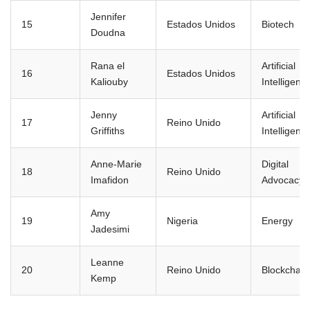
Jennifer
15
Estados Unidos
Biotech
Doudna
Rana el
Artificial
16
Estados Unidos
Kaliouby
Intelligenc
Jenny
Artificial
17
Reino Unido
Griffiths
Intelligenc
Anne-Marie
Digital
18
Reino Unido
Imafidon
Advocacy
Amy
19
Nigeria
Energy
Jadesimi
Leanne
20
Reino Unido
Blockchain
Kemp