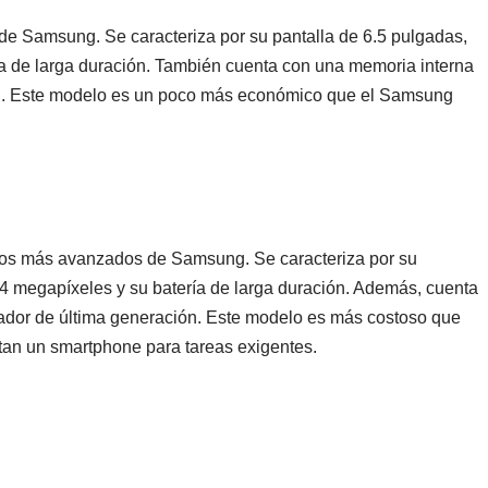
e Samsung. Se caracteriza por su pantalla de 6.5 pulgadas,
ía de larga duración. También cuenta con una memoria interna
ón. Este modelo es un poco más económico que el Samsung
os más avanzados de Samsung. Se caracteriza por su
64 megapíxeles y su batería de larga duración. Además, cuenta
ador de última generación. Este modelo es más costoso que
itan un smartphone para tareas exigentes.