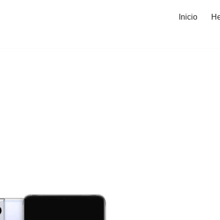
Inicio
He