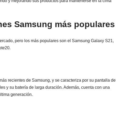
vando y mejorando sus productos para mantenerse en la cima
nes Samsung más populares
ercado, pero los más populares son el Samsung Galaxy S21,
ote20.
s recientes de Samsung, y se caracteriza por su pantalla de
es y su batería de larga duración. Además, cuenta con una
ltima generación.