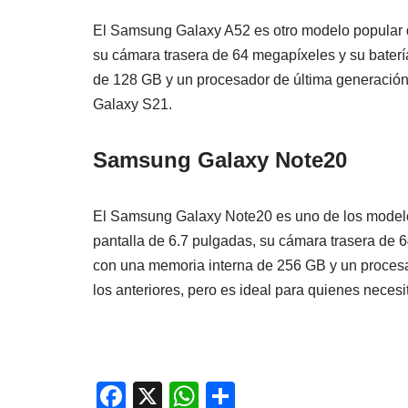
El Samsung Galaxy A52 es otro modelo popular d
su cámara trasera de 64 megapíxeles y su bater
de 128 GB y un procesador de última generaci
Galaxy S21.
Samsung Galaxy Note20
El Samsung Galaxy Note20 es uno de los model
pantalla de 6.7 pulgadas, su cámara trasera de 
con una memoria interna de 256 GB y un proces
los anteriores, pero es ideal para quienes neces
F
X
W
C