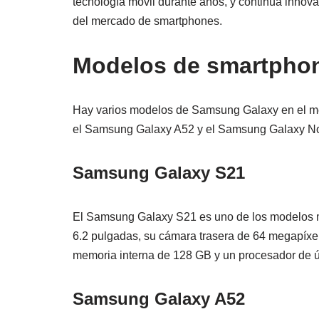
tecnología móvil durante años, y continúa inno
del mercado de smartphones.
Modelos de smartpho
Hay varios modelos de Samsung Galaxy en el m
el Samsung Galaxy A52 y el Samsung Galaxy N
Samsung Galaxy S21
El Samsung Galaxy S21 es uno de los modelos má
6.2 pulgadas, su cámara trasera de 64 megapíxel
memoria interna de 128 GB y un procesador de ú
Samsung Galaxy A52