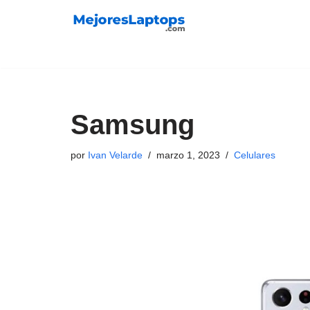
Saltar
al
contenido
Samsung
por
Ivan Velarde
marzo 1, 2023
Celulares