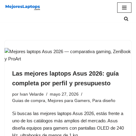
Saltar
al
contenido
Las mejores laptops Asus 2026: guía
completa por perfil y presupuesto
por
Ivan Velarde
mayo 27, 2026
Guias de compra
,
Mejores para Gamers
,
Para diseño
Si buscas las mejores laptops Asus 2026, estás frente a
uno de los catálogos más amplios del mercado. Asus
diseña equipos para gamers con pantallas OLED de 240
Hz, ultrabooks de menos de 1 kg,…