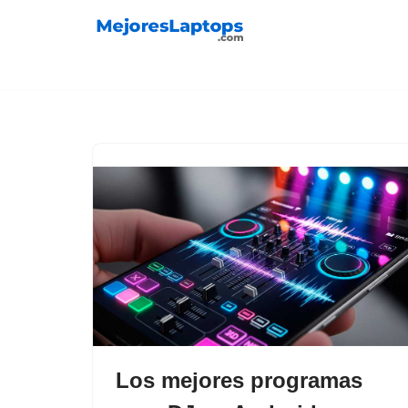
Saltar
al
contenido
Los mejores programas