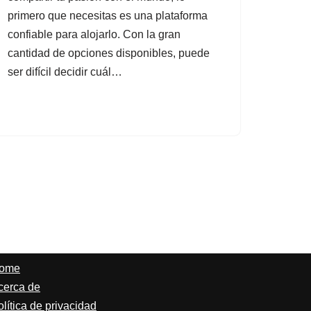
primero que necesitas es una plataforma
confiable para alojarlo. Con la gran
cantidad de opciones disponibles, puede
ser difícil decidir cuál…
ome
cerca de
lítica de privacidad