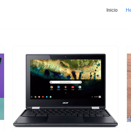
Inicio
He