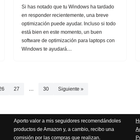
Si has notado que tu Windows ha tardado
en responder recientemente, una breve
optimización puede ayudar. Incluso si todo
está bien en este momento, un buen
software de optimización para laptops con
Windows te ayudará…
26
27
…
30
Siguiente »
Aporto valor a mis seguidores recomendándoles
H
productos de Amazon y, a cambio, recibo una
A
comisión por las compras que realizan.
Po