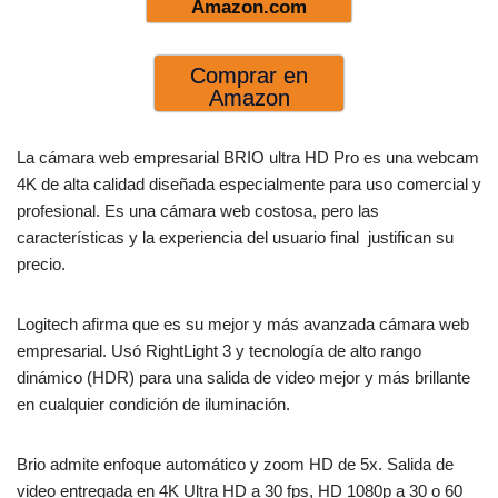
Amazon.com
Comprar en
Amazon
La cámara web empresarial BRIO ultra HD Pro es una webcam
4K de alta calidad diseñada especialmente para uso comercial y
profesional. Es una cámara web costosa, pero las
características y la experiencia del usuario final justifican su
precio.
Logitech afirma que es su mejor y más avanzada cámara web
empresarial. Usó RightLight 3 y tecnología de alto rango
dinámico (HDR) para una salida de video mejor y más brillante
en cualquier condición de iluminación.
Brio admite enfoque automático y zoom HD de 5x. Salida de
video entregada en 4K Ultra HD a 30 fps, HD 1080p a 30 o 60