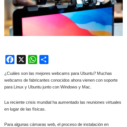
F
X
W
C
a
h
o
¿Cuáles son las mejores webcams para Ubuntu? Muchas
c
at
m
webcams de fabricantes conocidos ahora vienen con soporte
e
s
p
para Linux y Ubuntu junto con Windows y Mac.
b
A
ar
La reciente crisis mundial ha aumentado las reuniones virtuales
o
p
tir
en lugar de las físicas.
o
p
k
Para algunas cámaras web, el proceso de instalación en