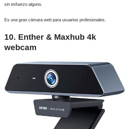
sin esfuerzo alguno.
Es una gran cámara web para usuarios profesionales.
10. Enther & Maxhub 4k
webcam