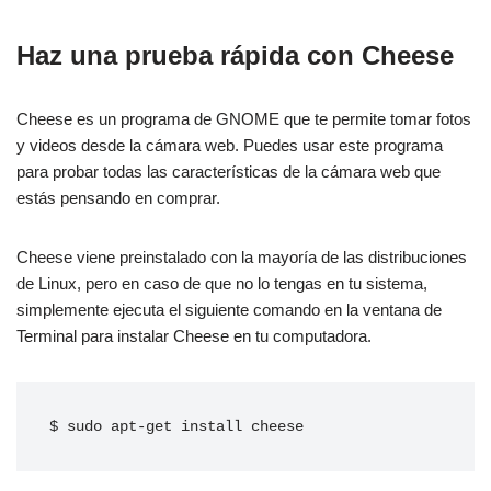
Haz una prueba rápida con Cheese
Cheese es un programa de GNOME que te permite tomar fotos
y videos desde la cámara web. Puedes usar este programa
para probar todas las características de la cámara web que
estás pensando en comprar.
Cheese viene preinstalado con la mayoría de las distribuciones
de Linux, pero en caso de que no lo tengas en tu sistema,
simplemente ejecuta el siguiente comando en la ventana de
Terminal para instalar Cheese en tu computadora.
$ sudo apt-get install cheese