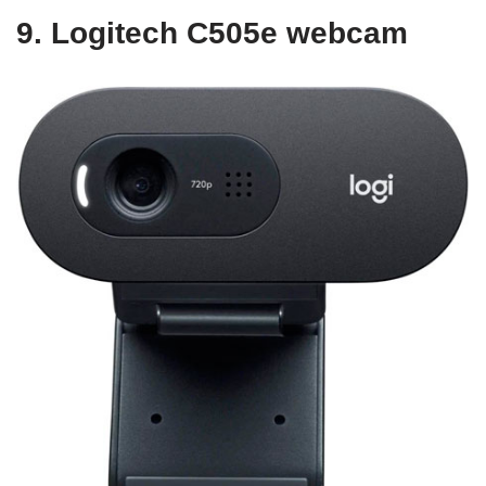
9. Logitech C505e webcam