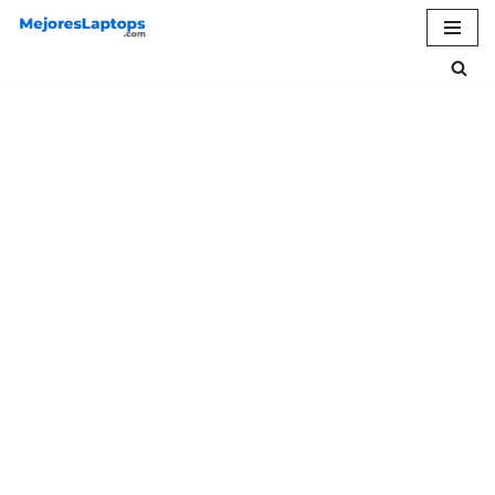
Saltar
al
contenido