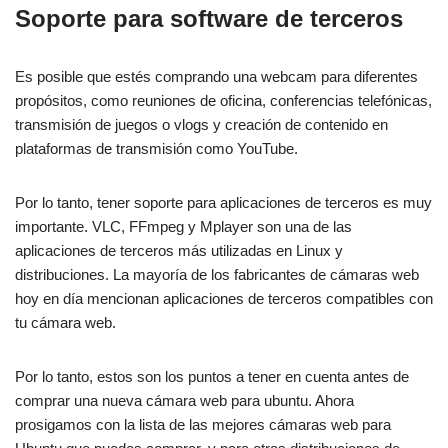
Soporte para software de terceros
Es posible que estés comprando una webcam para diferentes
propósitos, como reuniones de oficina, conferencias telefónicas,
transmisión de juegos o vlogs y creación de contenido en
plataformas de transmisión como YouTube.
Por lo tanto, tener soporte para aplicaciones de terceros es muy
importante. VLC, FFmpeg y Mplayer son una de las
aplicaciones de terceros más utilizadas en Linux y
distribuciones. La mayoría de los fabricantes de cámaras web
hoy en día mencionan aplicaciones de terceros compatibles con
tu cámara web.
Por lo tanto, estos son los puntos a tener en cuenta antes de
comprar una nueva cámara web para ubuntu. Ahora
prosigamos con la lista de las mejores cámaras web para