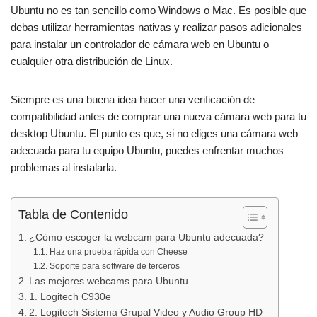
Ubuntu no es tan sencillo como Windows o Mac. Es posible que
debas utilizar herramientas nativas y realizar pasos adicionales
para instalar un controlador de cámara web en Ubuntu o
cualquier otra distribución de Linux.
Siempre es una buena idea hacer una verificación de
compatibilidad antes de comprar una nueva cámara web para tu
desktop Ubuntu. El punto es que, si no eliges una cámara web
adecuada para tu equipo Ubuntu, puedes enfrentar muchos
problemas al instalarla.
Tabla de Contenido
¿Cómo escoger la webcam para Ubuntu adecuada?
Haz una prueba rápida con Cheese
Soporte para software de terceros
Las mejores webcams para Ubuntu
1. Logitech C930e
2. Logitech Sistema Grupal Video y Audio Group HD