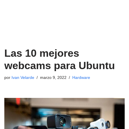
Las 10 mejores
webcams para Ubuntu
por
Ivan Velarde
marzo 9, 2022
Hardware