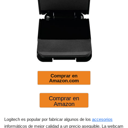
Comprar en
Amazon.com
Comprar en
Amazon
Logitech es popular por fabricar algunos de los
accesorios
informáticos de mejor calidad a un precio asequible. La webcam