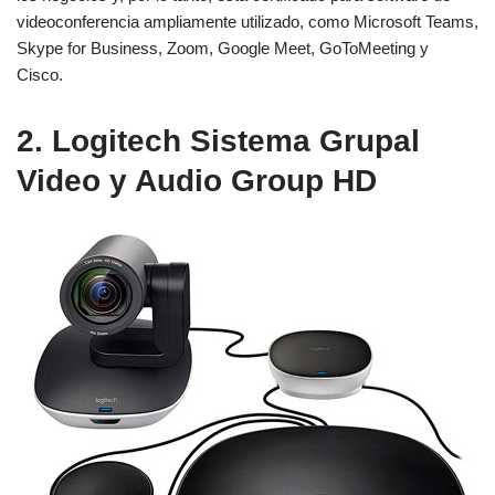
videoconferencia ampliamente utilizado, como Microsoft Teams,
Skype for Business, Zoom, Google Meet, GoToMeeting y
Cisco.
2. Logitech Sistema Grupal
Video y Audio Group HD