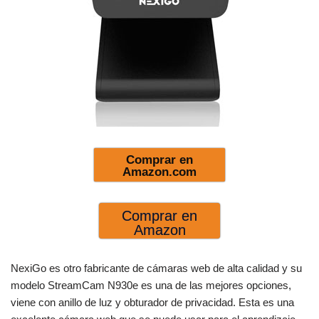
Comprar en
Amazon.com
Comprar en
Amazon
NexiGo es otro fabricante de cámaras web de alta calidad y su
modelo StreamCam N930e es una de las mejores opciones,
viene con anillo de luz y obturador de privacidad. Esta es una