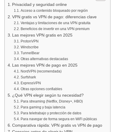
Privacidad y seguridad online
Acceso a contenido bloqueado por región
VPN gratis vs VPN de pago: diferencias clave
Ventajas y limitaciones de una VPN gratuita
Beneficios de invertir en una VPN premium
Las mejores VPN gratis en 2025
ProtonVPN
Windscribe
TunnelBear
Otras alternativas destacadas
Las mejores VPN de pago en 2025
NordVPN (recomendada)
Surfshark
ExpressVPN
Otras opciones confiables
¿Qué VPN elegir según tu necesidad?
Para streaming (Netflix, Disney+, HBO)
Para gaming y baja latencia
Para teletrabajo y protección de datos
Para navegar de forma segura en WiFi públicas
Comparativa rápida: VPN gratis vs VPN de pago
Consejos antes de elegir tu VPN