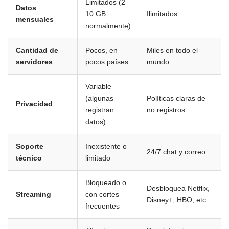
Limitados (2–
Datos
10 GB
Ilimitados
mensuales
normalmente)
Cantidad de
Pocos, en
Miles en todo el
servidores
pocos países
mundo
Variable
(algunas
Políticas claras de
Privacidad
registran
no registros
datos)
Soporte
Inexistente o
24/7 chat y correo
técnico
limitado
Bloqueado o
Desbloquea Netflix,
Streaming
con cortes
Disney+, HBO, etc.
frecuentes