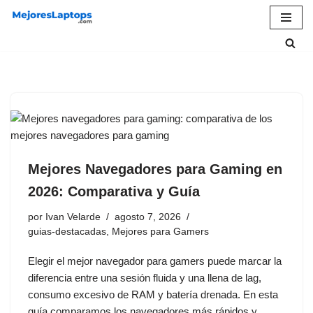
Saltar
al
contenido
Mejores Navegadores para Gaming en
2026: Comparativa y Guía
por
Ivan Velarde
agosto 7, 2026
guias-destacadas
,
Mejores para Gamers
Elegir el mejor navegador para gamers puede marcar la
diferencia entre una sesión fluida y una llena de lag,
consumo excesivo de RAM y batería drenada. En esta
guía comparamos los navegadores más rápidos y…