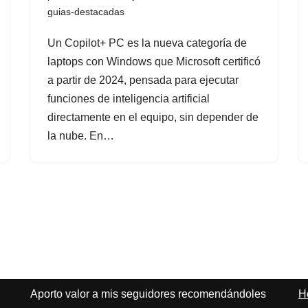
guias-destacadas
Un Copilot+ PC es la nueva categoría de
laptops con Windows que Microsoft certificó
a partir de 2024, pensada para ejecutar
funciones de inteligencia artificial
directamente en el equipo, sin depender de
la nube. En…
Aporto valor a mis seguidores recomendándoles
H