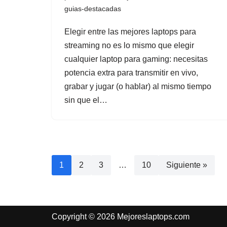
guias-destacadas
Elegir entre las mejores laptops para
streaming no es lo mismo que elegir
cualquier laptop para gaming: necesitas
potencia extra para transmitir en vivo,
grabar y jugar (o hablar) al mismo tiempo
sin que el…
1
2
3
…
10
Siguiente »
Copyright © 2026 Mejoreslaptops.com