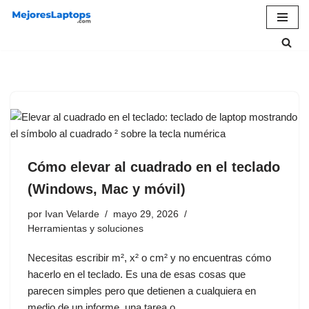
Saltar
al
contenido
Cómo elevar al cuadrado en el teclado
(Windows, Mac y móvil)
por
Ivan Velarde
mayo 29, 2026
Herramientas y soluciones
Necesitas escribir m², x² o cm² y no encuentras cómo
hacerlo en el teclado. Es una de esas cosas que
parecen simples pero que detienen a cualquiera en
medio de un informe, una tarea o…