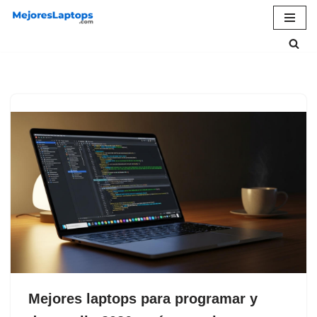
Saltar
al
contenido
Mejores laptops para programar y