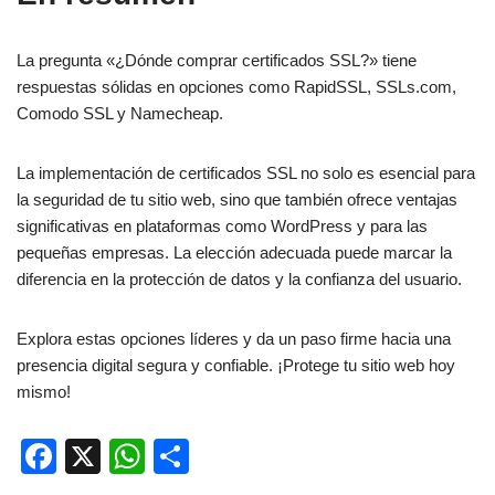
La pregunta «¿Dónde comprar certificados SSL?» tiene
respuestas sólidas en opciones como RapidSSL, SSLs.com,
Comodo SSL y Namecheap.
La implementación de certificados SSL no solo es esencial para
la seguridad de tu sitio web, sino que también ofrece ventajas
significativas en plataformas como WordPress y para las
pequeñas empresas. La elección adecuada puede marcar la
diferencia en la protección de datos y la confianza del usuario.
Explora estas opciones líderes y da un paso firme hacia una
presencia digital segura y confiable. ¡Protege tu sitio web hoy
mismo!
F
X
W
C
a
h
o