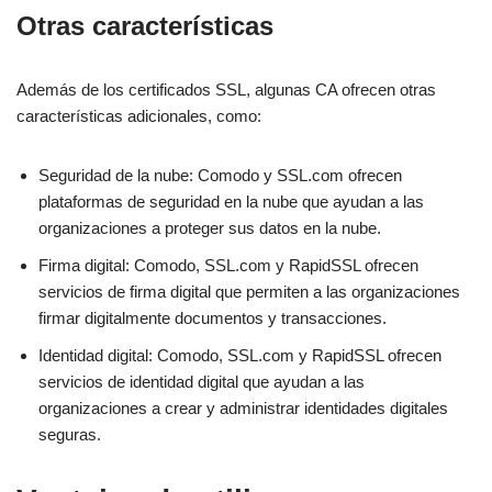
Otras características
Además de los certificados SSL, algunas CA ofrecen otras
características adicionales, como:
Seguridad de la nube: Comodo y SSL.com ofrecen
plataformas de seguridad en la nube que ayudan a las
organizaciones a proteger sus datos en la nube.
Firma digital: Comodo, SSL.com y RapidSSL ofrecen
servicios de firma digital que permiten a las organizaciones
firmar digitalmente documentos y transacciones.
Identidad digital: Comodo, SSL.com y RapidSSL ofrecen
servicios de identidad digital que ayudan a las
organizaciones a crear y administrar identidades digitales
seguras.