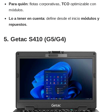
Para quién
: flotas corporativas,
TCO
optimizable con
módulos.
Lo a tener en cuenta
: define desde el inicio
módulos y
repuestos
.
5. Getac S410 (G5/G4)