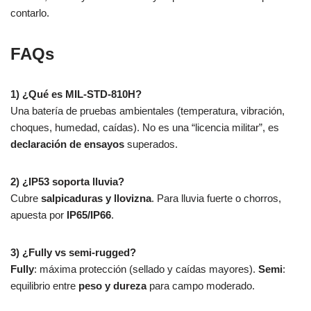
contarlo.
FAQs
1) ¿Qué es MIL-STD-810H?
Una batería de pruebas ambientales (temperatura, vibración,
choques, humedad, caídas). No es una “licencia militar”, es
declaración de ensayos
superados.
2) ¿IP53 soporta lluvia?
Cubre
salpicaduras y llovizna
. Para lluvia fuerte o chorros,
apuesta por
IP65/IP66
.
3) ¿Fully vs semi-rugged?
Fully
: máxima protección (sellado y caídas mayores).
Semi
:
equilibrio entre
peso y dureza
para campo moderado.