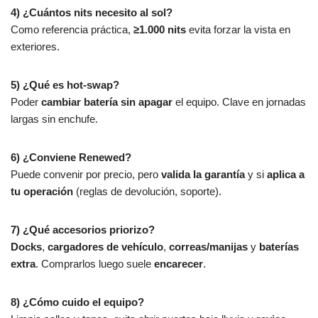
4) ¿Cuántos nits necesito al sol?
Como referencia práctica,
≥1.000 nits
evita forzar la vista en
exteriores.
5) ¿Qué es hot-swap?
Poder
cambiar batería sin apagar
el equipo. Clave en jornadas
largas sin enchufe.
6) ¿Conviene Renewed?
Puede convenir por precio, pero
valida la garantía
y si
aplica a
tu operación
(reglas de devolución, soporte).
7) ¿Qué accesorios priorizo?
Docks
,
cargadores de vehículo
,
correas/manijas
y
baterías
extra
. Comprarlos luego suele
encarecer
.
8) ¿Cómo cuido el equipo?