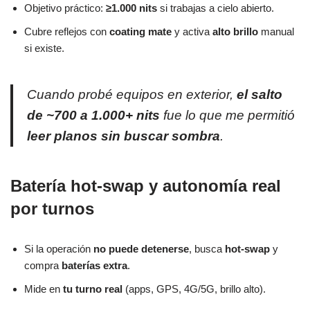
Objetivo práctico:
≥1.000 nits
si trabajas a cielo abierto.
Cubre reflejos con
coating mate
y activa
alto brillo
manual
si existe.
Cuando probé equipos en exterior,
el salto
de ~700 a 1.000+ nits
fue lo que me permitió
leer planos sin buscar sombra
.
Batería hot-swap y autonomía real
por turnos
Si la operación
no puede detenerse
, busca
hot-swap
y
compra
baterías extra
.
Mide en
tu turno real
(apps, GPS, 4G/5G, brillo alto).