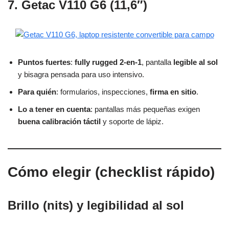
7. Getac V110 G6 (11,6″)
Puntos fuertes
:
fully rugged 2-en-1
, pantalla
legible al sol
y bisagra pensada para uso intensivo.
Para quién
: formularios, inspecciones,
firma en sitio
.
Lo a tener en cuenta
: pantallas más pequeñas exigen
buena calibración táctil
y soporte de lápiz.
Cómo elegir (checklist rápido)
Brillo (nits) y legibilidad al sol