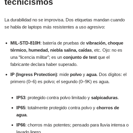
tecnicismos
La durabilidad no se improvisa. Dos etiquetas mandan cuando
se habla de laptops más resistentes a uso agresivo:
MIL-STD-810H
: batería de pruebas de
vibración, choque
térmico, humedad, niebla salina, caídas
, etc. Ojo: no es
una “licencia militar”; es un
conjunto de test
que el
fabricante declara haber superado.
IP (Ingress Protection)
: mide
polvo
y
agua
. Dos dígitos: el
primero (0–6) es polvo; el segundo (0–9K) es agua.
IP53
: protegido contra polvo limitado y
salpicaduras
.
IP65
: totalmente protegido contra polvo y
chorros de
agua
.
IP66
: chorros más potentes; pensado para lluvia intensa o
lavado ligero.