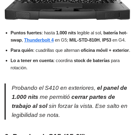
Puntos fuertes
: hasta
1.000 nits
legible al sol,
batería hot-
swap
,
Thunderbolt 4
en G5;
MIL-STD-810H
,
IP53
en G4.
Para quién
: cuadrillas que alternan
oficina móvil + exterior
.
Lo a tener en cuenta
: coordina
stock de baterías
para
rotación.
Probando el S410 en exteriores,
el panel de
1.000 nits
me permitió
cerrar partes de
trabajo al sol
sin forzar la vista. Ese salto en
legibilidad se nota.