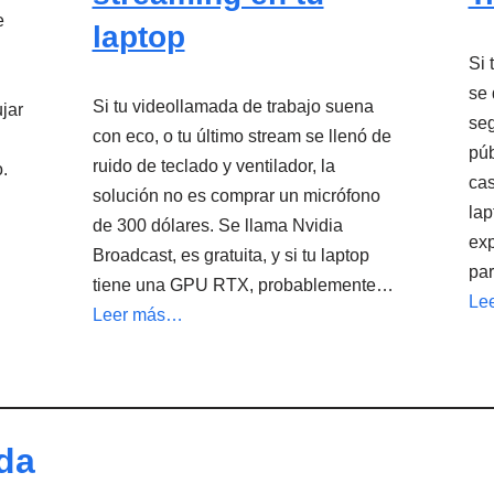
e
laptop
Si 
se 
Si tu videollamada de trabajo suena
ujar
se
con eco, o tu último stream se llenó de
púb
ruido de teclado y ventilador, la
.
cas
solución no es comprar un micrófono
lap
de 300 dólares. Se llama Nvidia
exp
Broadcast, es gratuita, y si tu laptop
pa
tiene una GPU RTX, probablemente…
Le
Leer más…
da