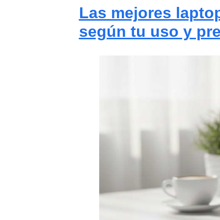
Las mejores laptop
según tu uso y pr