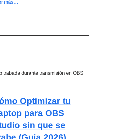
er más…
ómo Optimizar tu
aptop para OBS
tudio sin que se
rabe (Guía 2026)