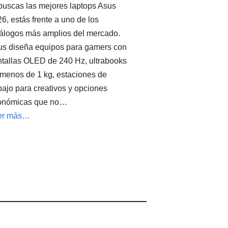
buscas las mejores laptops Asus
6, estás frente a uno de los
álogos más amplios del mercado.
s diseña equipos para gamers con
tallas OLED de 240 Hz, ultrabooks
menos de 1 kg, estaciones de
bajo para creativos y opciones
onómicas que no…
er más…