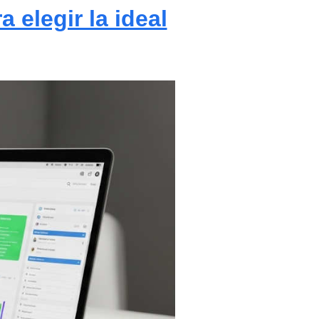
 elegir la ideal