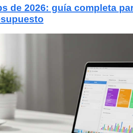
s de 2026: guía completa para
esupuesto