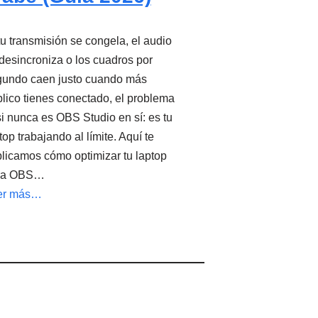
tu transmisión se congela, el audio
desincroniza o los cuadros por
gundo caen justo cuando más
lico tienes conectado, el problema
i nunca es OBS Studio en sí: es tu
top trabajando al límite. Aquí te
licamos cómo optimizar tu laptop
ra OBS…
er más…