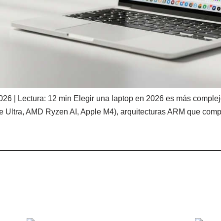
 2026 | Lectura: 12 min Elegir una laptop en 2026 es más comple
re Ultra, AMD Ryzen AI, Apple M4), arquitecturas ARM que comp