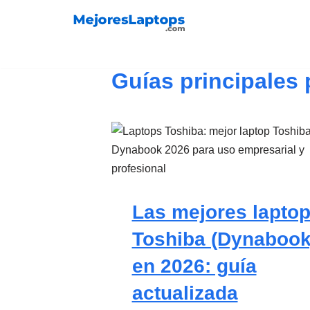
Saltar
al
Guías principales 
contenido
Las mejores lapto
Toshiba (Dynabook
en 2026: guía
actualizada