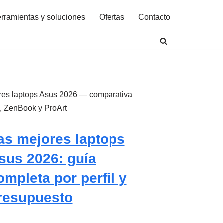
rramientas y soluciones
Ofertas
Contacto
as mejores laptops
sus 2026: guía
ompleta por perfil y
resupuesto