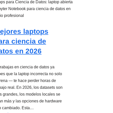
ejores laptops
ara ciencia de
atos en 2026
trabajas en ciencia de datos ya
es que la laptop incorrecta no solo
frena — te hace perder horas de
bajo real. En 2026, los datasets son
 grandes, los modelos locales se
n más y las opciones de hardware
n cambiado. Esta…