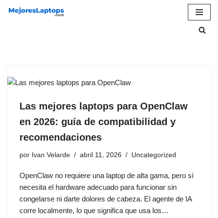
Saltar
al
contenido
Las mejores laptops para OpenClaw
en 2026: guía de compatibilidad y
recomendaciones
por
Ivan Velarde
abril 11, 2026
Uncategorized
OpenClaw no requiere una laptop de alta gama, pero sí
necesita el hardware adecuado para funcionar sin
congelarse ni darte dolores de cabeza. El agente de IA
corre localmente, lo que significa que usa los…