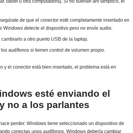
lar, tablet u otra computadora). Si no suenan ahí tampoco, el
asegúrate de que el conector esté completamente insertado en
e Windows detecte el dispositivo pero no envíe audio.
cambiarlo a otro puerto USB de la laptop.
los audífonos si tienen control de volumen propio.
vo y el conector está bien insertado, el problema está en
Windows esté enviando el
y no a los parlantes
hace perder: Windows tiene seleccionado un dispositivo de
 Cuando conectas unos audífonos, Windows debería cambiar