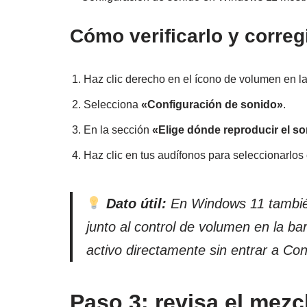
Cómo verificarlo y corre
Haz clic derecho en el ícono de volumen en la
Selecciona
«Configuración de sonido»
.
En la sección
«Elige dónde reproducir el s
Haz clic en tus audífonos para seleccionarlos 
Dato útil:
En Windows 11 también
junto al control de volumen en la ba
activo directamente sin entrar a Con
Paso 3: revisa el mez