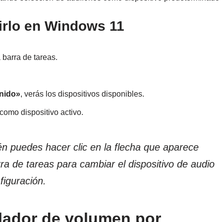
girlo en Windows 11
 barra de tareas.
onido»
, verás los dispositivos disponibles.
como dispositivo activo.
 puedes hacer clic en la flecha que aparece
rra de tareas para cambiar el dispositivo de audio
figuración.
clador de volumen por