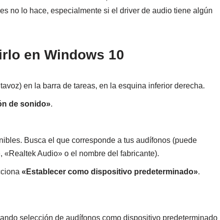
es no lo hace, especialmente si el driver de audio tiene algún
girlo en Windows 10
tavoz) en la barra de tareas, en la esquina inferior derecha.
ón de sonido»
.
onibles. Busca el que corresponde a tus audífonos (puede
«Realtek Audio» o el nombre del fabricante).
ecciona
«Establecer como dispositivo predeterminado»
.