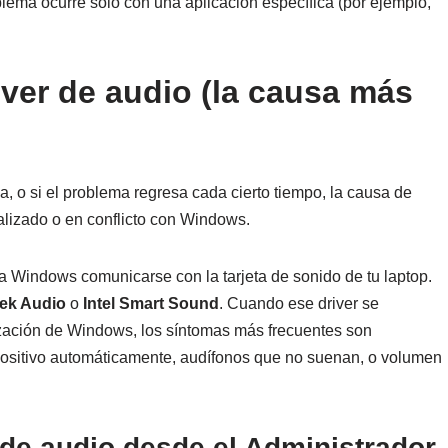
lema ocurre solo con una aplicación específica (por ejemplo,
river de audio (la causa más
a, o si el problema regresa cada cierto tiempo, la causa de
alizado o en conflicto con Windows.
 a Windows comunicarse con la tarjeta de sonido de tu laptop.
tek Audio
o
Intel Smart Sound
. Cuando ese driver se
lización de Windows, los síntomas más frecuentes son
ositivo automáticamente, audífonos que no suenan, o volumen
 de audio desde el Administrador