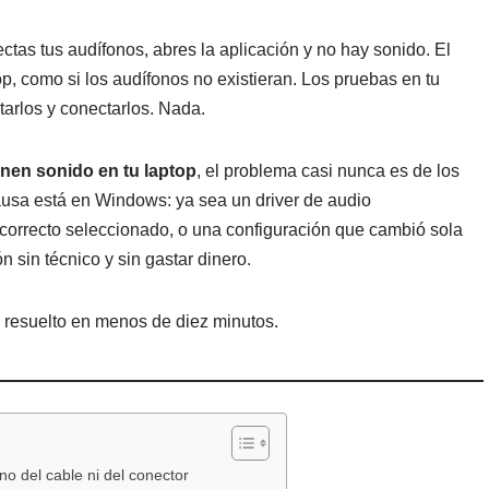
tas tus audífonos, abres la aplicación y no hay sonido. El
op, como si los audífonos no existieran. Los pruebas en tu
tarlos y conectarlos. Nada.
nen sonido en tu laptop
, el problema casi nunca es de los
causa está en Windows: ya sea un driver de audio
ncorrecto seleccionado, o una configuración que cambió sola
 sin técnico y sin gastar dinero.
 resuelto en menos de diez minutos.
no del cable ni del conector