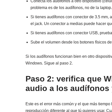
Conecta los audífonos a otro dispositivo (celu
problema es de los audífonos, no de la laptop.
Si tienes audífonos con conector de 3.5 mm, 
el jack. Un conector a medias puede hacer qu
Si tienes audífonos con conector USB, prueba 
Sube el volumen desde los botones físicos de 
Si los audífonos funcionan bien en otro dispositi
Windows. Sigue al paso 2.
Paso 2: verifica que 
audio a los audífonos 
Este es el error más común y el que más tiempo 
reproducción diferente al que tú quieres usar.