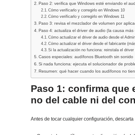
Paso 2: verifica que Windows esté enviando el audi
Cómo verificarlo y corregirlo en Windows 10
Cómo verificarlo y corregirlo en Windows 11
Paso 3: revisa el mezclador de volumen por aplica
Paso 4: actualiza el driver de audio (la causa má
Cómo actualizar el driver de audio desde el Admin
Cómo actualizar el driver desde el fabricante (más
Si la actualización no funciona: reinstala el drive
Casos especiales: audífonos Bluetooth sin sonido
Si nada funciona: ejecuta el solucionador de pro
Resumen: qué hacer cuando los audífonos no tiene
Paso 1: confirma que e
no del cable ni del co
Antes de tocar cualquier configuración, descarta