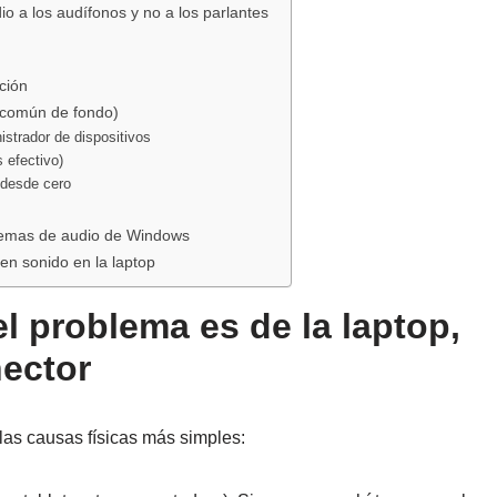
o a los audífonos y no a los parlantes
ción
s común de fondo)
istrador de dispositivos
 efectivo)
r desde cero
blemas de audio de Windows
n sonido en la laptop
l problema es de la laptop,
nector
 las causas físicas más simples: