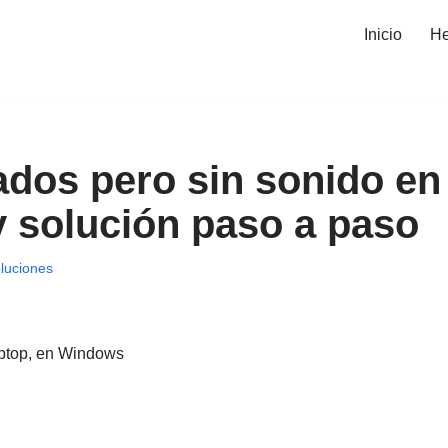
Inicio
He
dos pero sin sonido en
y solución paso a paso
luciones