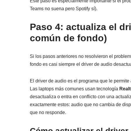
Este paso es especialmente importante si el prob
Teams no suena pero Spotify sí).
Paso 4: actualiza el d
común de fondo)
Si los pasos anteriores no resolvieron el problem
fondo es casi siempre el driver de audio desactu
El driver de audio es el programa que le permite
Las laptops más comunes usan tecnología
Real
desactualiza o entra en conflicto con una actua
exactamente estos: audio que no cambia de disp
que no responde.
Cómo actualizar el driver